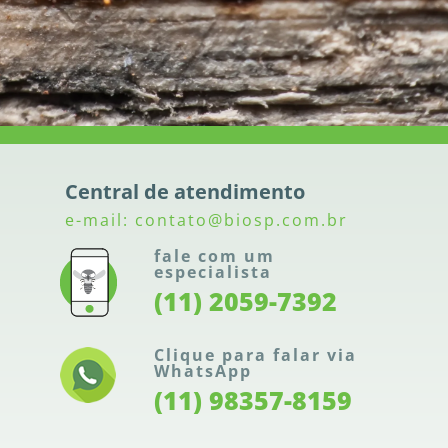
Central de atendimento
e-mail: contato@biosp.com.br
fale com um
especialista
(11) 2059-7392
Clique para falar via
WhatsApp
(11) 98357-8159