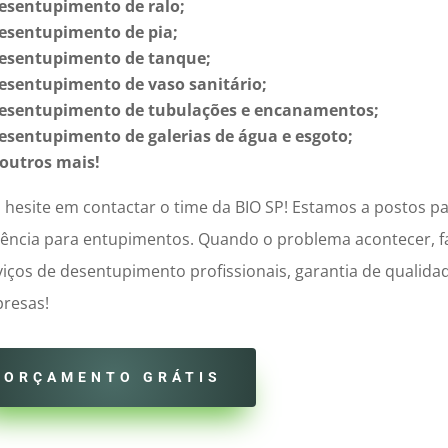
esentupimento de ralo;
esentupimento de pia;
esentupimento de tanque;
esentupimento de vaso sanitário;
esentupimento de tubulações e encanamentos;
esentupimento de galerias de água e esgoto;
 outros mais!
 hesite em contactar o time da BIO SP! Estamos a postos par
ciência para entupimentos. Quando o problema acontecer, 
viços de desentupimento profissionais, garantia de qualidad
resas!
ORÇAMENTO GRÁTIS