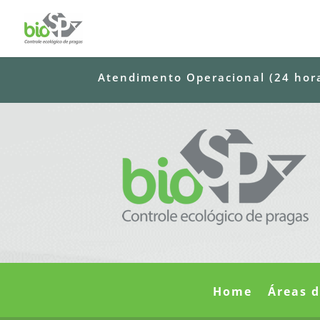
Atendimento Operacional (24 horas
Home
Áreas 