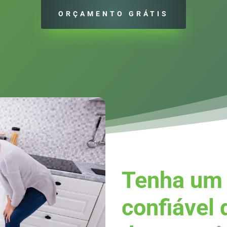
ORÇAMENTO GRÁTIS
Tenha um 
confiável