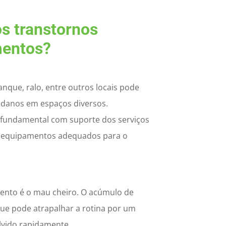
os transtornos
mentos?
nque, ralo, entre outros locais pode
danos em espaços diversos.
é fundamental com suporte dos serviços
e equipamentos adequados para o
ento é o mau cheiro. O acúmulo de
ue pode atrapalhar a rotina por um
lvido rapidamente.