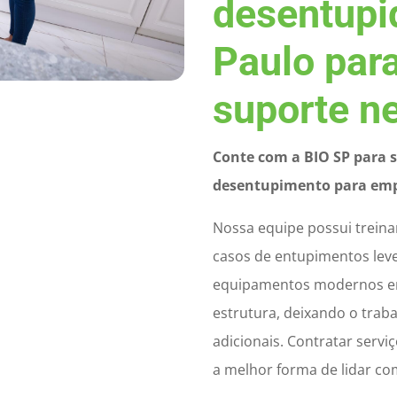
desentupi
Paulo para
suporte n
Conte com a BIO SP para s
desentupimento para empr
Nossa equipe possui trein
casos de entupimentos lev
equipamentos modernos em
estrutura, deixando o trab
adicionais. Contratar serv
a melhor forma de lidar c