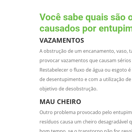
Você sabe quais são 
causados por entupi
VAZAMENTOS
A obstrução de um encanamento, vaso, ta
provocar vazamentos que causam sérios 
Restabelecer o fluxo de água ou esgoto 
de desentupimento e com a utilização d
objetivo de desobstrução.
MAU CHEIRO
Outro problema provocado pelo entupim
resíduos causa um cheiro desagradável q
bom tempo, se o transtorno não for reso