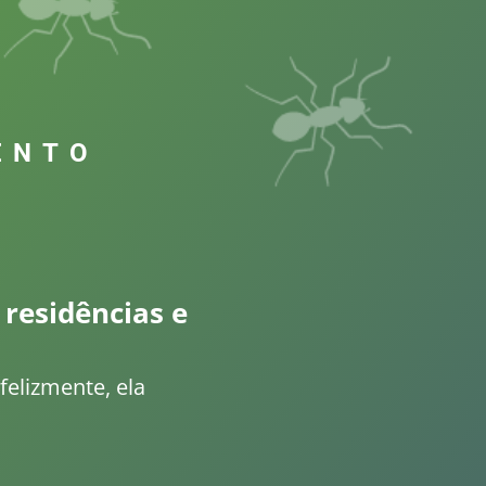
ENTO
residências e
elizmente, ela