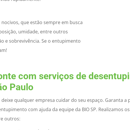
is nocivos, que estão sempre em busca
posição, umidade, entre outros
ão e sobrevivência. Se o entupimento
lam!
onte com serviços de desentupi
ão Paulo
 deixe qualquer empresa cuidar do seu espaço. Garanta a p
entupimento com ajuda da equipe da BIO SP. Realizamos os
re outros: