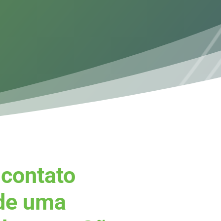
contato
 de uma