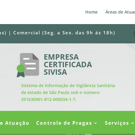
Home
Áreas de Atua
) | Comercial (Seg. a Sex. das 9h ás 18h)
EMPRESA
CERTIFICADA
SIVISA
Sistema de Informação de Vigilância Sanitária
de estado de São Paulo sob o número
351630901-812-000034-1-7.
de Atuação
Controle de Pragas
Serviços