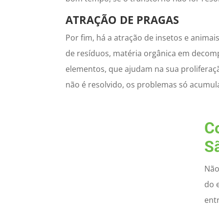
ATRAÇÃO DE PRAGAS
Por fim, há a atração de insetos e anima
de resíduos, matéria orgânica em decom
elementos, que ajudam na sua proliferaç
não é resolvido, os problemas só acumu
C
S
Não
do 
ent