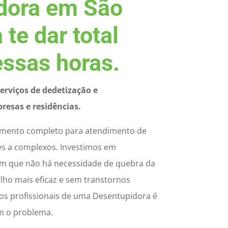
dora em São
 te dar total
essas horas.
erviços de dedetização e
esas e residências.
amento completo para atendimento de
es a complexos. Investimos em
 que não há necessidade de quebra da
alho mais eficaz e sem transtornos
iços profissionais de uma Desentupidora é
om o problema.