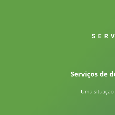
SER
Serviços de 
Uma situação 